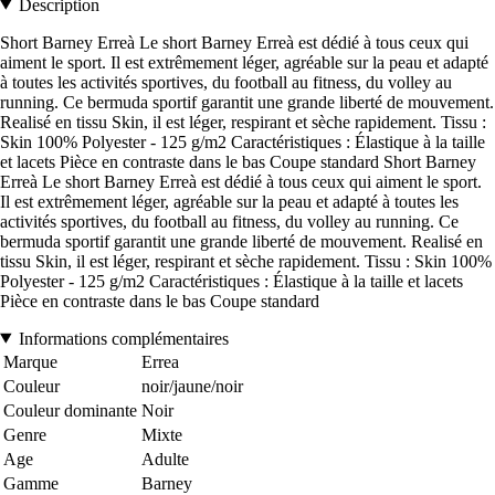
Description
Short Barney Erreà Le short Barney Erreà est dédié à tous ceux qui
aiment le sport. Il est extrêmement léger, agréable sur la peau et adapté
à toutes les activités sportives, du football au fitness, du volley au
running. Ce bermuda sportif garantit une grande liberté de mouvement.
Realisé en tissu Skin, il est léger, respirant et sèche rapidement. Tissu :
Skin 100% Polyester - 125 g/m2 Caractéristiques : Élastique à la taille
et lacets Pièce en contraste dans le bas Coupe standard Short Barney
Erreà Le short Barney Erreà est dédié à tous ceux qui aiment le sport.
Il est extrêmement léger, agréable sur la peau et adapté à toutes les
activités sportives, du football au fitness, du volley au running. Ce
bermuda sportif garantit une grande liberté de mouvement. Realisé en
tissu Skin, il est léger, respirant et sèche rapidement. Tissu : Skin 100%
Polyester - 125 g/m2 Caractéristiques : Élastique à la taille et lacets
Pièce en contraste dans le bas Coupe standard
Informations complémentaires
Marque
Errea
Couleur
noir/jaune/noir
Couleur dominante
Noir
Genre
Mixte
Age
Adulte
Gamme
Barney