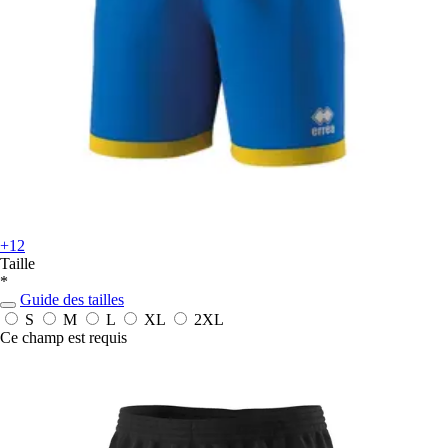
+12
Taille
*
Guide des tailles
S
M
L
XL
2XL
Ce champ est requis