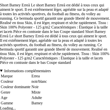
Short Barney Erreà Le short Barney Erreà est dédié à tous ceux qui
aiment le sport. Il est extrêmement léger, agréable sur la peau et adapté
à toutes les activités sportives, du football au fitness, du volley au
running. Ce bermuda sportif garantit une grande liberté de mouvement.
Realisé en tissu Skin, il est léger, respirant et sèche rapidement. Tissu :
Skin 100% Polyester - 125 g/m2 Caractéristiques : Élastique à la taille
et lacets Pièce en contraste dans le bas Coupe standard Short Barney
Erreà Le short Barney Erreà est dédié à tous ceux qui aiment le sport.
Il est extrêmement léger, agréable sur la peau et adapté à toutes les
activités sportives, du football au fitness, du volley au running. Ce
bermuda sportif garantit une grande liberté de mouvement. Realisé en
tissu Skin, il est léger, respirant et sèche rapidement. Tissu : Skin 100%
Polyester - 125 g/m2 Caractéristiques : Élastique à la taille et lacets
Pièce en contraste dans le bas Coupe standard
Informations complémentaires
Marque
Errea
Couleur
noir/blanc
Couleur dominante
Noir
Genre
Mixte
Age
Adulte
Gamme
Barney
Loading...