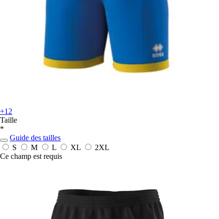
+12
Taille
*
Guide des tailles
S
M
L
XL
2XL
Ce champ est requis