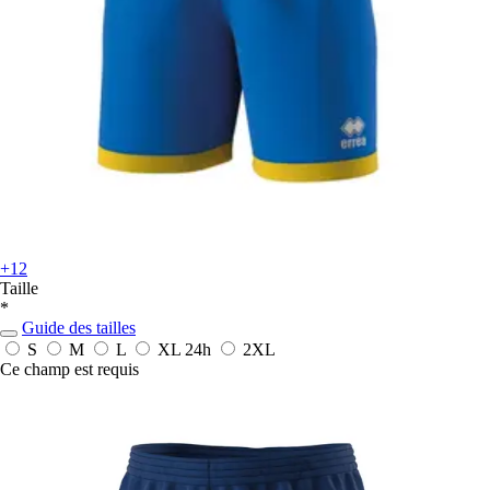
+12
Taille
*
Guide des tailles
S
M
L
XL
24h
2XL
Ce champ est requis