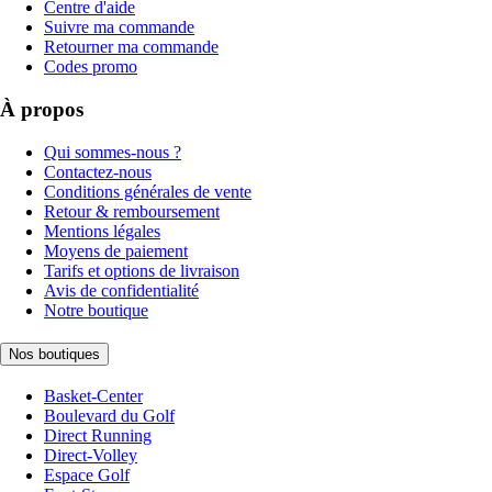
Centre d'aide
Suivre ma commande
Retourner ma commande
Codes promo
À propos
Qui sommes-nous ?
Contactez-nous
Conditions générales de vente
Retour & remboursement
Mentions légales
Moyens de paiement
Tarifs et options de livraison
Avis de confidentialité
Notre boutique
Nos boutiques
Basket-Center
Boulevard du Golf
Direct Running
Direct-Volley
Espace Golf