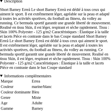
Description
Short Barney Erreà Le short Barney Erreà est dédié à tous ceux qui
aiment le sport. Il est extrêmement léger, agréable sur la peau et adapté
à toutes les activités sportives, du football au fitness, du volley au
running. Ce bermuda sportif garantit une grande liberté de mouvement.
Realisé en tissu Skin, il est léger, respirant et sèche rapidement. Tissu :
Skin 100% Polyester - 125 g/m2 Caractéristiques : Élastique à la taille
et lacets Pièce en contraste dans le bas Coupe standard Short Barney
Erreà Le short Barney Erreà est dédié à tous ceux qui aiment le sport.
Il est extrêmement léger, agréable sur la peau et adapté à toutes les
activités sportives, du football au fitness, du volley au running. Ce
bermuda sportif garantit une grande liberté de mouvement. Realisé en
tissu Skin, il est léger, respirant et sèche rapidement. Tissu : Skin 100%
Polyester - 125 g/m2 Caractéristiques : Élastique à la taille et lacets
Pièce en contraste dans le bas Coupe standard
Informations complémentaires
Marque
Errea
Couleur
marine/blanc
Couleur dominante
Bleu
Genre
Mixte
Age
Adulte
Gamme
Barney