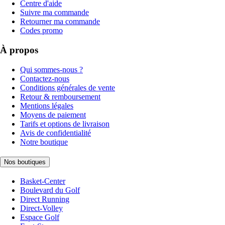
Centre d'aide
Suivre ma commande
Retourner ma commande
Codes promo
À propos
Qui sommes-nous ?
Contactez-nous
Conditions générales de vente
Retour & remboursement
Mentions légales
Moyens de paiement
Tarifs et options de livraison
Avis de confidentialité
Notre boutique
Nos boutiques
Basket-Center
Boulevard du Golf
Direct Running
Direct-Volley
Espace Golf