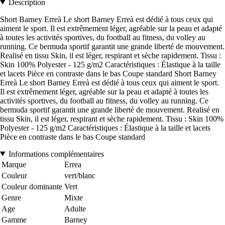
Description
Short Barney Erreà Le short Barney Erreà est dédié à tous ceux qui
aiment le sport. Il est extrêmement léger, agréable sur la peau et adapté
à toutes les activités sportives, du football au fitness, du volley au
running. Ce bermuda sportif garantit une grande liberté de mouvement.
Realisé en tissu Skin, il est léger, respirant et sèche rapidement. Tissu :
Skin 100% Polyester - 125 g/m2 Caractéristiques : Élastique à la taille
et lacets Pièce en contraste dans le bas Coupe standard Short Barney
Erreà Le short Barney Erreà est dédié à tous ceux qui aiment le sport.
Il est extrêmement léger, agréable sur la peau et adapté à toutes les
activités sportives, du football au fitness, du volley au running. Ce
bermuda sportif garantit une grande liberté de mouvement. Realisé en
tissu Skin, il est léger, respirant et sèche rapidement. Tissu : Skin 100%
Polyester - 125 g/m2 Caractéristiques : Élastique à la taille et lacets
Pièce en contraste dans le bas Coupe standard
Informations complémentaires
Marque
Errea
Couleur
vert/blanc
Couleur dominante
Vert
Genre
Mixte
Age
Adulte
Gamme
Barney