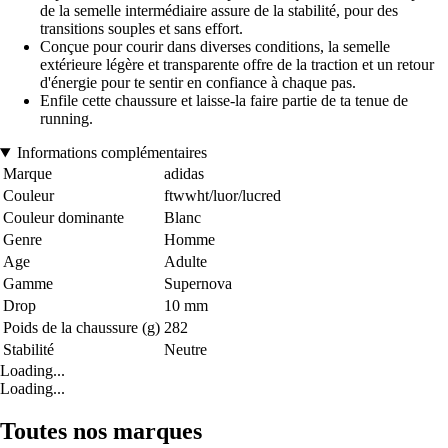
de la semelle intermédiaire assure de la stabilité, pour des
transitions souples et sans effort.
Conçue pour courir dans diverses conditions, la semelle
extérieure légère et transparente offre de la traction et un retour
d'énergie pour te sentir en confiance à chaque pas.
Enfile cette chaussure et laisse-la faire partie de ta tenue de
running.
Informations complémentaires
Marque
adidas
Couleur
ftwwht/luor/lucred
Couleur dominante
Blanc
Genre
Homme
Age
Adulte
Gamme
Supernova
Drop
10 mm
Poids de la chaussure (g)
282
Stabilité
Neutre
Loading...
Loading...
Toutes nos marques