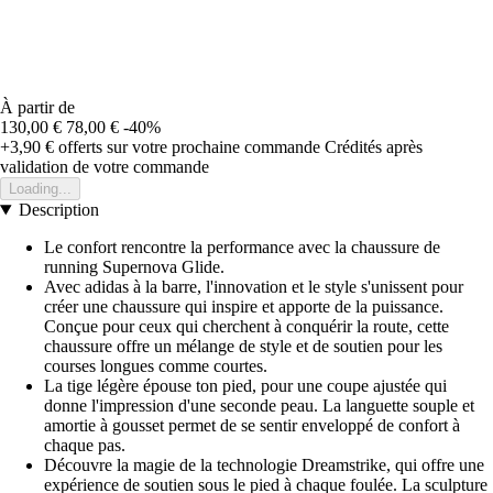
À partir de
130,00 €
78,00 €
-40%
+3,90 €
offerts sur votre prochaine commande
Crédités après
validation de votre commande
Loading...
Description
Le confort rencontre la performance avec la chaussure de
running Supernova Glide.
Avec adidas à la barre, l'innovation et le style s'unissent pour
créer une chaussure qui inspire et apporte de la puissance.
Conçue pour ceux qui cherchent à conquérir la route, cette
chaussure offre un mélange de style et de soutien pour les
courses longues comme courtes.
La tige légère épouse ton pied, pour une coupe ajustée qui
donne l'impression d'une seconde peau. La languette souple et
amortie à gousset permet de se sentir enveloppé de confort à
chaque pas.
Découvre la magie de la technologie Dreamstrike, qui offre une
expérience de soutien sous le pied à chaque foulée. La sculpture