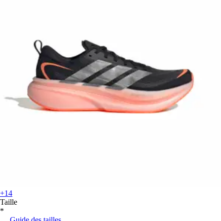
+14
Taille
*
Guide des tailles