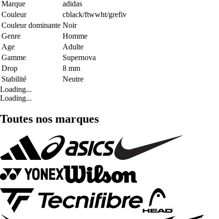
Marque
adidas
Couleur
cblack/ftwwht/grefiv
Couleur dominante
Noir
Genre
Homme
Age
Adulte
Gamme
Supernova
Drop
8 mm
Stabilité
Neutre
Loading...
Loading...
Toutes nos marques