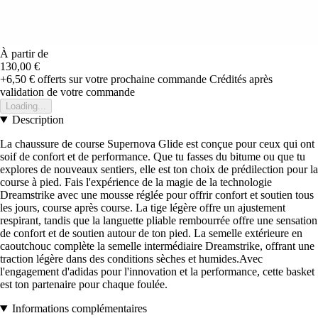
À partir de
130,00 €
+6,50 €
offerts sur votre prochaine commande
Crédités après
validation de votre commande
Loading...
Description
La chaussure de course Supernova Glide est conçue pour ceux qui ont
soif de confort et de performance. Que tu fasses du bitume ou que tu
explores de nouveaux sentiers, elle est ton choix de prédilection pour la
course à pied. Fais l'expérience de la magie de la technologie
Dreamstrike avec une mousse réglée pour offrir confort et soutien tous
les jours, course après course. La tige légère offre un ajustement
respirant, tandis que la languette pliable rembourrée offre une sensation
de confort et de soutien autour de ton pied. La semelle extérieure en
caoutchouc complète la semelle intermédiaire Dreamstrike, offrant une
traction légère dans des conditions sèches et humides.Avec
l'engagement d'adidas pour l'innovation et la performance, cette basket
est ton partenaire pour chaque foulée.
Informations complémentaires