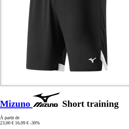
Mizuno
Short training
À partir de
23,00 €
16,09 €
-30%