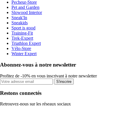
Pecheur-Store
Pet and Garden
Slowood Interior
Sneak'In
Sneakids
Sport is good
Training-Fit
Trek-Expert
Triathlon Expert
Vélo-Store
Winter Expert
Abonnez-vous à notre newsletter
Profitez de -10% en vous inscrivant à notre newsletter
S'inscrire
Restons connectés
Retrouvez-nous sur les réseaux sociaux