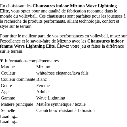
En choisissant les
Chaussures indoor Mizuno Wave Lightning
Elite
, vous optez pour une qualité de fabrication reconnue dans le
monde du volleyball. Ces chaussures sont parfaites pour les joueuses à
la recherche de produits performants, alliant technologie, confort et
style sur le terrain.
Pour tirer le meilleur parti de vos performances en volleyball, misez sur
l'excellence et le savoir-faire de Mizuno avec les
Chaussures indoor
femme Wave Lightning Elite
. Élevez votre jeu et faites la différence
sur le terrain!
Informations complémentaires
Marque
Mizuno
Couleur
white/rose elegance/lava falls
Couleur dominante
Blanc
Genre
Femme
Age
Adulte
Gamme
Wave Lightning
Matière principale
Matière synthétique / textile
Semelle
Caoutchouc résistant à l'abrasion
Loading...
Loading...