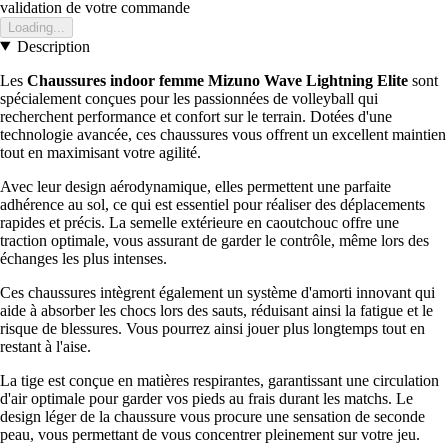
validation de votre commande
Loading...
Description
Les
Chaussures indoor femme Mizuno Wave Lightning Elite
sont
spécialement conçues pour les passionnées de volleyball qui
recherchent performance et confort sur le terrain. Dotées d'une
technologie avancée, ces chaussures vous offrent un excellent maintien
tout en maximisant votre agilité.
Avec leur design aérodynamique, elles permettent une parfaite
adhérence au sol, ce qui est essentiel pour réaliser des déplacements
rapides et précis. La semelle extérieure en caoutchouc offre une
traction optimale, vous assurant de garder le contrôle, même lors des
échanges les plus intenses.
Ces chaussures intègrent également un système d'amorti innovant qui
aide à absorber les chocs lors des sauts, réduisant ainsi la fatigue et le
risque de blessures. Vous pourrez ainsi jouer plus longtemps tout en
restant à l'aise.
La tige est conçue en matières respirantes, garantissant une circulation
d'air optimale pour garder vos pieds au frais durant les matchs. Le
design léger de la chaussure vous procure une sensation de seconde
peau, vous permettant de vous concentrer pleinement sur votre jeu.