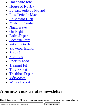
Handball-Store
House of Rugby
La bagagerie du Motard
La sellerie de Maé
Le Motard Bleu
Made in Paradis
Nauti-wave
On-Fight
Padel-Expert
Pecheur-Store
Pet and Garden
Slowood Interior
Sneak'In
Sneakids
Sport is good
Training-Fit
Trek-Expert
Triathlon Expert
Vélo-Store
Winter Expert
Abonnez-vous à notre newsletter
Profitez de -10% en vous inscrivant à notre newsletter
S'inscrire