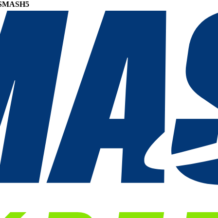
SMASH5