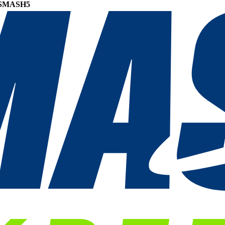
SMASH5