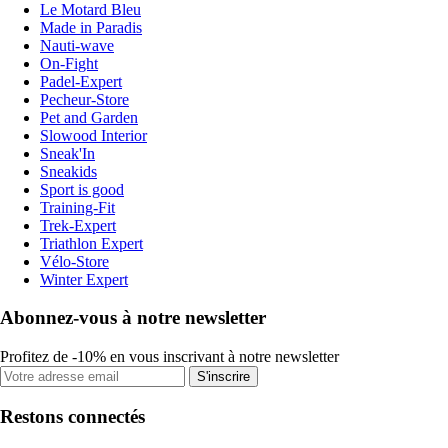
Le Motard Bleu
Made in Paradis
Nauti-wave
On-Fight
Padel-Expert
Pecheur-Store
Pet and Garden
Slowood Interior
Sneak'In
Sneakids
Sport is good
Training-Fit
Trek-Expert
Triathlon Expert
Vélo-Store
Winter Expert
Abonnez-vous à notre newsletter
Profitez de -10% en vous inscrivant à notre newsletter
S'inscrire
Restons connectés