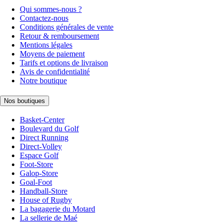
Qui sommes-nous ?
Contactez-nous
Conditions générales de vente
Retour & remboursement
Mentions légales
Moyens de paiement
Tarifs et options de livraison
Avis de confidentialité
Notre boutique
Nos boutiques
Basket-Center
Boulevard du Golf
Direct Running
Direct-Volley
Espace Golf
Foot-Store
Galop-Store
Goal-Foot
Handball-Store
House of Rugby
La bagagerie du Motard
La sellerie de Maé