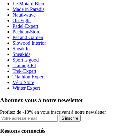
Le Motard Bleu
Made in Paradis
Nauti-wave
On-Fight
Padel-Expert
Pecheur-Store
Pet and Garden
Slowood Interior
Sneak'In
Sneakids
Sport is good
Training-Fit
Trek-Expert
Triathlon Expert
Vélo-Store
Winter Expert
Abonnez-vous à notre newsletter
Profitez de -10% en vous inscrivant à notre newsletter
S'inscrire
Restons connectés