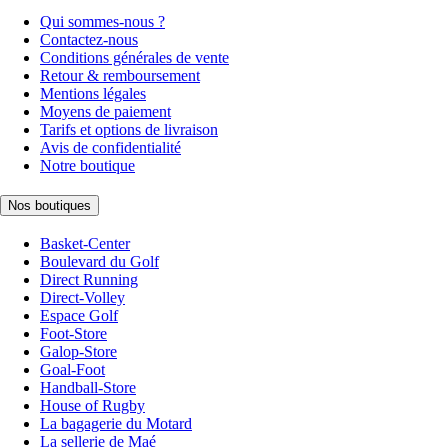
Qui sommes-nous ?
Contactez-nous
Conditions générales de vente
Retour & remboursement
Mentions légales
Moyens de paiement
Tarifs et options de livraison
Avis de confidentialité
Notre boutique
Nos boutiques
Basket-Center
Boulevard du Golf
Direct Running
Direct-Volley
Espace Golf
Foot-Store
Galop-Store
Goal-Foot
Handball-Store
House of Rugby
La bagagerie du Motard
La sellerie de Maé