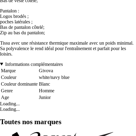
Bas de veste côtelé;
Pantalon :
Logos brodés ;
poches latérales ;
Bas de pantalon côtelé;
Zip au bas du pantalon;
Tissu avec une résistance thermique maximale avec un poids minimal.
Sa polyvalence le rend idéal pour l'entraînement et parfait pour les
loisirs.
Informations complémentaires
Marque
Givova
Couleur
white/navy blue
Couleur dominante
Blanc
Genre
Homme
Age
Junior
Loading...
Loading...
Toutes nos marques