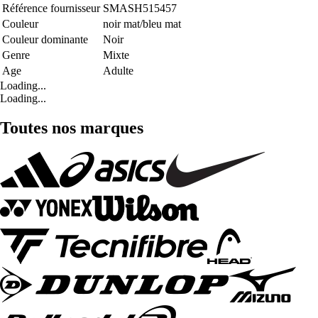
Référence fournisseur
SMASH515457
Couleur
noir mat/bleu mat
Couleur dominante
Noir
Genre
Mixte
Age
Adulte
Loading...
Loading...
Toutes nos marques