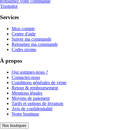
Retournez votre commande
Trustpilot
Services
Mon compte
Centre d'aide
Suivre ma commande
Retourner ma commande
Codes promo
À propos
Qui sommes-nous ?
Contactez-nous
Conditions générales de vente
Retour & remboursement
Mentions légales
Moyens de paiement
Tarifs et options de livraison
Avis de confidentialité
Notre boutique
Nos boutiques