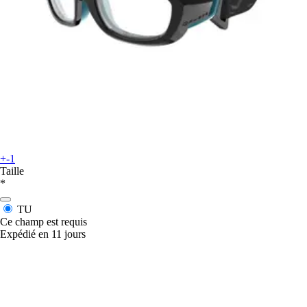
+-1
Taille
*
TU
Ce champ est requis
Expédié en 11 jours