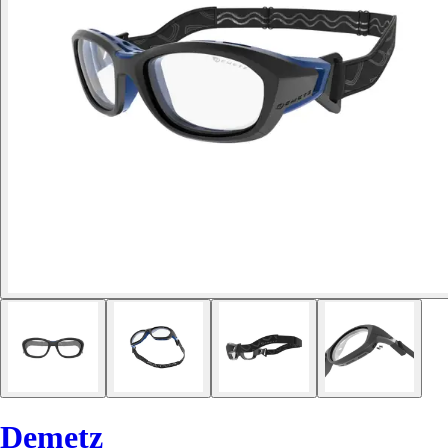
Demetz