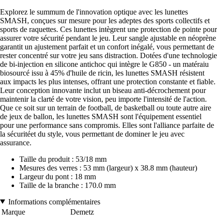
Explorez le summum de l'innovation optique avec les lunettes
SMASH, conçues sur mesure pour les adeptes des sports collectifs et
sports de raquettes. Ces lunettes intègrent une protection de pointe pour
assurer votre sécurité pendant le jeu. Leur sangle ajustable en néoprène
garantit un ajustement parfait et un confort inégalé, vous permettant de
rester concentré sur votre jeu sans distraction. Dotées d'une technologie
de bi-injection en silicone antichoc qui intègre le G850 - un matéraiu
biosourcé issu à 45% d'huile de ricin, les lunettes SMASH résistent
aux impacts les plus intenses, offrant une protection constante et fiable.
Leur conception innovante inclut un biseau anti-décrochement pour
maintenir la clarté de votre vision, peu importe l'intensité de l'action.
Que ce soit sur un terrain de football, de basketball ou toute autre aire
de jeux de ballon, les lunettes SMASH sont l'équipement essentiel
pour une performance sans compromis. Elles sont l'alliance parfaite de
la sécuritéet du style, vous permettant de dominer le jeu avec
assurance.
Taille du produit : 53/18 mm
Mesures des verres : 53 mm (largeur) x 38.8 mm (hauteur)
Largeur du pont : 18 mm
Taille de la branche : 170.0 mm
Informations complémentaires
Marque
Demetz