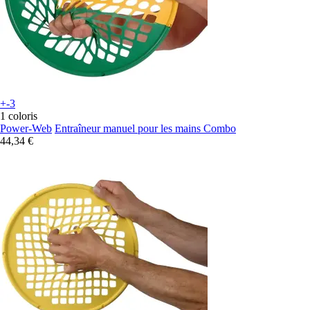
+-3
1 coloris
Power-Web
Entraîneur manuel pour les mains Combo
44,34 €