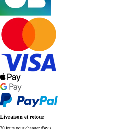
Livraison et retour
30 jours pour changer d'avis