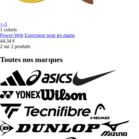
+-3
1 coloris
Power-Web
Exerciseur pour les mains
44,34 €
2 sur 2 produits
Toutes nos marques