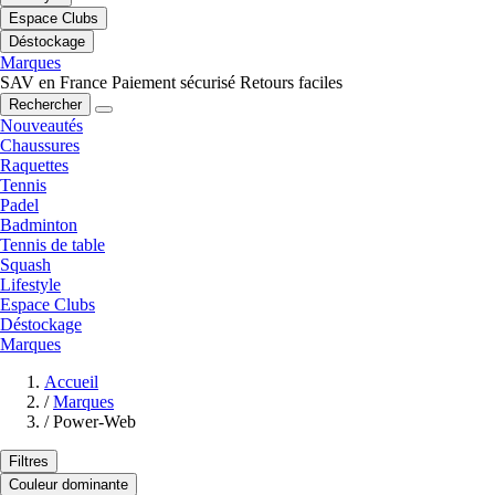
Espace Clubs
Déstockage
Marques
SAV en France
Paiement sécurisé
Retours faciles
Rechercher
Nouveautés
Chaussures
Raquettes
Tennis
Padel
Badminton
Tennis de table
Squash
Lifestyle
Espace Clubs
Déstockage
Marques
Accueil
/
Marques
/
Power-Web
Filtres
Couleur dominante