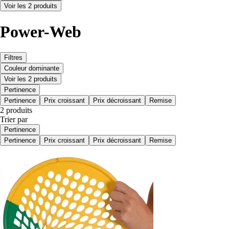
Voir les 2 produits
Power-Web
Filtres
Couleur dominante
Voir les 2 produits
Pertinence
Pertinence
Prix croissant
Prix décroissant
Remise
2 produits
Trier par
Pertinence
Pertinence
Prix croissant
Prix décroissant
Remise