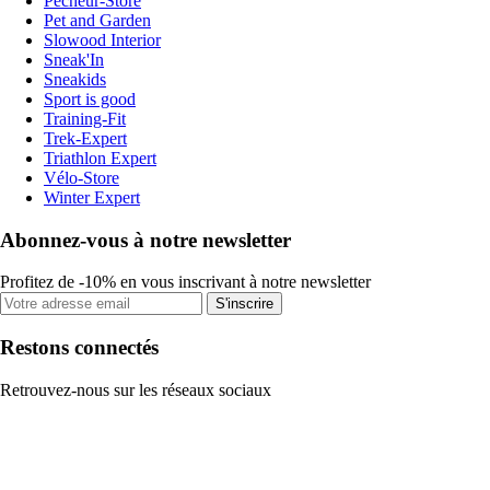
Pecheur-Store
Pet and Garden
Slowood Interior
Sneak'In
Sneakids
Sport is good
Training-Fit
Trek-Expert
Triathlon Expert
Vélo-Store
Winter Expert
Abonnez-vous à notre newsletter
Profitez de -10% en vous inscrivant à notre newsletter
S'inscrire
Restons connectés
Retrouvez-nous sur les réseaux sociaux