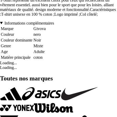
T-Shirt représente un excellent choix pour ceux qui recherchent un
vêtement essentiel. aussi bien pour le sport que pour les loisirs. alliant
matériaux de qualité. design moderne et fonctionnalité.Caractéristiques
:T-shirt unisexe en 100 % coton ;Logo imprimé ;Col côtelé;
Informations complémentaires
Marque
Givova
Couleur
nero
Couleur dominante
Noir
Genre
Mixte
Age
Adulte
Matière principale
coton
Loading...
Loading...
Toutes nos marques