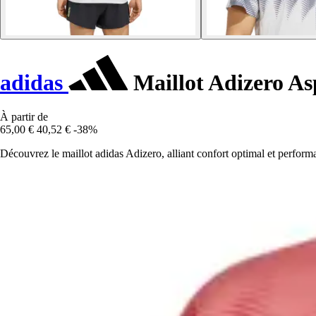
adidas
Maillot Adizero As
À partir de
65,00 €
40,52 €
-38%
Découvrez le maillot adidas Adizero, alliant confort optimal et perform