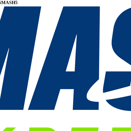
SMASH5