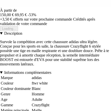
À partir de
150,00 €
69,95 €
-53%
+3,50 €
offerts sur votre prochaine commande
Crédités après
validation de votre commande
Loading...
Description
Survole la compétition avec cette chaussure adidas ultra légère.
Conçue pour les sports en salle, la chaussure Crazyflight 6 stylée
possède une tige en maille respirante et une doublure douce. Prête à te
propulser et à amortir chaque réception, la semelle intermédiaire
BOOST est entourée d'EVA pour une stabilité suprême lors des
mouvements latéraux.
Informations complémentaires
Marque
adidas
Couleur
ftwr white
Couleur dominante
Blanc
Genre
Homme
Age
Adulte
Gamme
Crazyflight
Matière principale
Maille