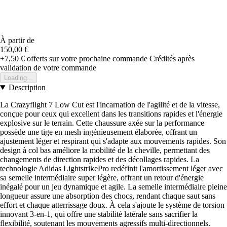
À partir de
150,00 €
+7,50 €
offerts sur votre prochaine commande
Crédités après
validation de votre commande
Loading...
Description
La Crazyflight 7 Low Cut est l'incarnation de l'agilité et de la vitesse,
conçue pour ceux qui excellent dans les transitions rapides et l'énergie
explosive sur le terrain. Cette chaussure axée sur la performance
possède une tige en mesh ingénieusement élaborée, offrant un
ajustement léger et respirant qui s'adapte aux mouvements rapides. Son
design à col bas améliore la mobilité de la cheville, permettant des
changements de direction rapides et des décollages rapides. La
technologie Adidas LightstrikePro redéfinit l'amortissement léger avec
sa semelle intermédiaire super légère, offrant un retour d'énergie
inégalé pour un jeu dynamique et agile. La semelle intermédiaire pleine
longueur assure une absorption des chocs, rendant chaque saut sans
effort et chaque atterrissage doux. À cela s'ajoute le système de torsion
innovant 3-en-1, qui offre une stabilité latérale sans sacrifier la
flexibilité, soutenant les mouvements agressifs multi-directionnels.