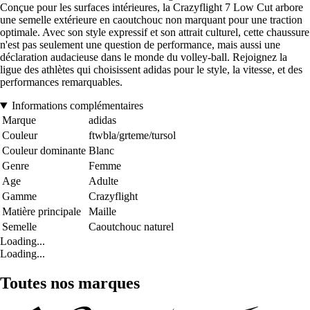
Conçue pour les surfaces intérieures, la Crazyflight 7 Low Cut arbore
une semelle extérieure en caoutchouc non marquant pour une traction
optimale. Avec son style expressif et son attrait culturel, cette chaussure
n'est pas seulement une question de performance, mais aussi une
déclaration audacieuse dans le monde du volley-ball. Rejoignez la
ligue des athlètes qui choisissent adidas pour le style, la vitesse, et des
performances remarquables.
Informations complémentaires
Marque
adidas
Couleur
ftwbla/grteme/tursol
Couleur dominante
Blanc
Genre
Femme
Age
Adulte
Gamme
Crazyflight
Matière principale
Maille
Semelle
Caoutchouc naturel
Loading...
Loading...
Toutes nos marques