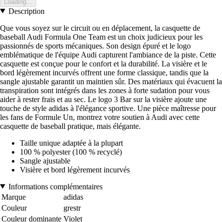
Loading...
Description
Que vous soyez sur le circuit ou en déplacement, la casquette de
baseball Audi Formula One Team est un choix judicieux pour les
passionnés de sports mécaniques. Son design épuré et le logo
emblématique de l'équipe Audi capturent l'ambiance de la piste. Cette
casquette est conçue pour le confort et la durabilité. La visière et le
bord légèrement incurvés offrent une forme classique, tandis que la
sangle ajustable garantit un maintien sûr. Des matériaux qui évacuent la
transpiration sont intégrés dans les zones à forte sudation pour vous
aider à rester frais et au sec. Le logo 3 Bar sur la visière ajoute une
touche de style adidas à l'élégance sportive. Une pièce maîtresse pour
les fans de Formule Un, montrez votre soutien à Audi avec cette
casquette de baseball pratique, mais élégante.
Taille unique adaptée à la plupart
100 % polyester (100 % recyclé)
Sangle ajustable
Visière et bord légèrement incurvés
Informations complémentaires
Marque
adidas
Couleur
grestr
Couleur dominante
Violet