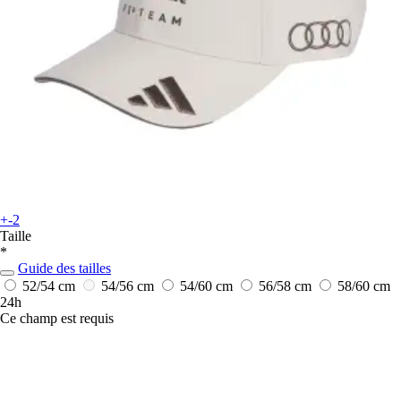
+-2
Taille
*
Guide des tailles
52/54 cm
54/56 cm
54/60 cm
56/58 cm
58/60 cm
24h
Ce champ est requis