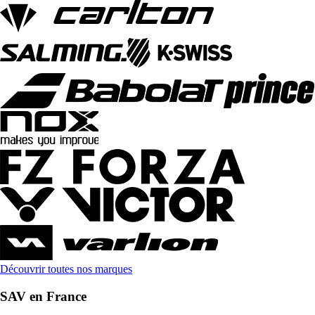
Découvrir toutes nos marques
SAV en France