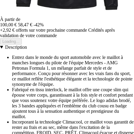
À partir de
100,00 €
58,47 €
-42%
+2,92 €
offerts sur votre prochaine commande
Crédités après
validation de votre commande
Loading...
Description
Entrez dans le monde du sport automobile avec le maillot à
manches longues du pilote de l'équipe Mercedes - AMG
Petronas Formula 1, un mélange parfait de style et de
performance. Conçu pour résonner avec les vrais fans du sport,
ce maillot reflète l'esthétique élégante et la technologie de pointe
synonyme de l'équipe.
Fabriqué en tissu interlock, le maillot offre une coupe slim qui
épouse votre corps, garantissant à la fois style et confort pendant
que vous soutenez votre équipe préférée. Le logo adidas brodé,
les 3 bandes appliquées et l'emblème du club cousu en badge
ajoutent tous à la sensation authentique et prestigieuse du
maillot.
Incorporant la technologie Climacool, ce maillot vous garantit de
rester au frais et au sec, même dans l'excitation de la
compétition. FROID. SEC. PRÊT. Climacool évacue et disperse