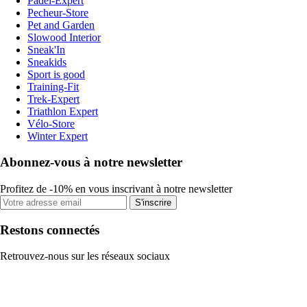
Padel-Expert
Pecheur-Store
Pet and Garden
Slowood Interior
Sneak'In
Sneakids
Sport is good
Training-Fit
Trek-Expert
Triathlon Expert
Vélo-Store
Winter Expert
Abonnez-vous à notre newsletter
Profitez de -10% en vous inscrivant à notre newsletter
S'inscrire
Restons connectés
Retrouvez-nous sur les réseaux sociaux