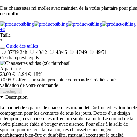
Des chaussettes mi-mollet avec maintien de la voûte plantaire pour plus
de confort.
+0
Taille
*
Guide des tailles
37/39
24h
40/42
43/46
47/49
49/51
Ce champ est requis
À partir de
23,00 €
18,94 €
-18%
+0,95 €
offerts sur votre prochaine commande
Crédités après
validation de votre commande
Loading...
Description
Le paquet de 6 paires de chaussettes mi-mollet Cushioned est ton fidèle
compagnon pour les aventures de tous les jours. Dotées d'un design
intemporel, ces chaussettes offrent un soutien amorti. Le confort de la
voûte plantaire t'aide à bouger avec aisance. Pour aller à la salle de
sport ou pour rester à la maison, ces chaussettes mélangent
parfaitement bien-être et durabilité. mettant l'accent sur la qualité,