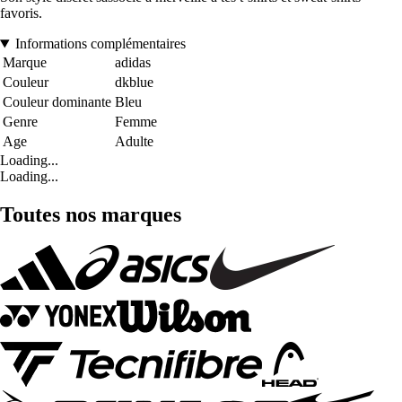
favoris.
Informations complémentaires
Marque
adidas
Couleur
dkblue
Couleur dominante
Bleu
Genre
Femme
Age
Adulte
Loading...
Loading...
Toutes nos marques