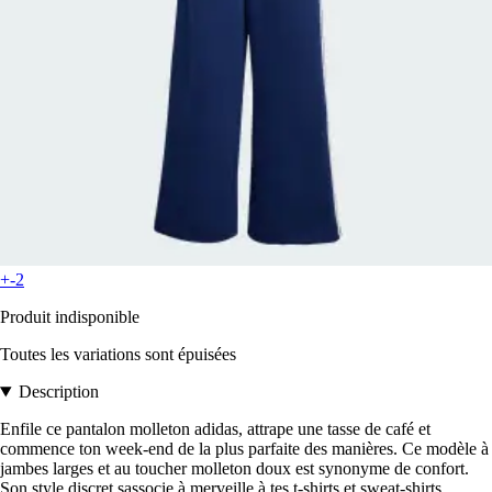
+-2
Produit indisponible
Toutes les variations sont épuisées
Description
Enfile ce pantalon molleton adidas, attrape une tasse de café et
commence ton week-end de la plus parfaite des manières. Ce modèle à
jambes larges et au toucher molleton doux est synonyme de confort.
Son style discret sassocie à merveille à tes t-shirts et sweat-shirts