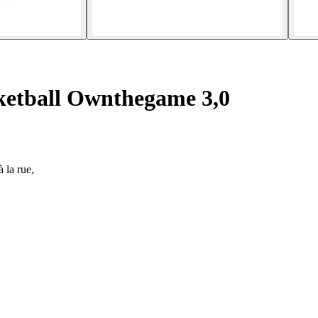
ketball Ownthegame 3,0
 la rue,