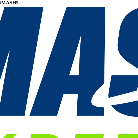
SMASH5