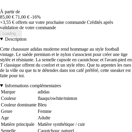
À partir de
85,00 €
71,00 €
-16%
+3,55 €
offerts sur votre prochaine commande
Crédités après
validation de votre commande
Loading...
Description
Cette chaussure adidas moderne rend hommage au style football
vintage. Le suède premium et le nylon s'associent pour créer une tige
stylée et résistante. La semelle cupsole en caoutchouc et l'avant-pied en
T classique offrent du confort et un style rétro. Que tu arpentes les rues
de la ville ou que tu te détendes dans ton café préféré, cette sneaker est
faite pour toi.
Informations complémentaires
Marque
adidas
Couleur
flaaqu/owhite/minton
Couleur dominante
Bleu
Genre
Femme
Age
Adulte
Matière principale
Matière synthétique / cuir
Semelle
Caoutchouc naturel