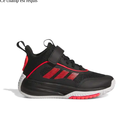
Ce champ est requis