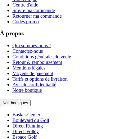
Centre d'aide
Suivre ma commande
Retourner ma commande
Codes promo
À propos
Qui sommes-nous ?
Contactez-nous
Conditions générales de vente
Retour & remboursement
Mentions légales
Moyens de paiement
Tarifs et options de livraison
Avis de confidentialité
Notre boutique
Nos boutiques
Basket-Center
Boulevard du Golf
Direct Running
Direct-Volley
Espace Golf