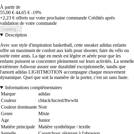
À partir de
55,00 €
44,65 €
-19%
+2,23 €
offerts sur votre prochaine commande
Crédités après
validation de votre commande
Loading...
Description
Avec son style d'inspiration basketball, cette sneaker adidas enfants
offre un maximum de confort aux kids pour shooter, faire du vélo ou
sortir entre amis. La tige en mesh est légère et aérée pour que les
enfants puissent se concentrer pleinement sur leurs activités. La semelle
extérieure Adiwear assure une durabilité exceptionnelle, tandis que
l'amorti adidas LIGHTMOTION accompagne chaque mouvement
dynamique. Quel que soit la manière de la porter, c'est un sans faute.
Informations complémentaires
Marque
adidas
Couleur
cblack/lucred/ftwwht
Couleur dominante
Noir
Genre
Mixte
Age
Junior
Matière principale
Matière synthétique / textile
Semelle
Caoutchouc résistant à l'abrasion