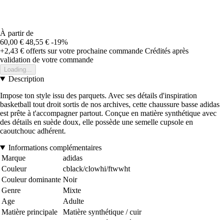
À partir de
60,00 €
48,55 €
-19%
+2,43 €
offerts sur votre prochaine commande
Crédités après
validation de votre commande
Loading...
Description
Impose ton style issu des parquets. Avec ses détails d'inspiration
basketball tout droit sortis de nos archives, cette chaussure basse adidas
est prête à t'accompagner partout. Conçue en matière synthétique avec
des détails en suède doux, elle possède une semelle cupsole en
caoutchouc adhérent.
Informations complémentaires
Marque
adidas
Couleur
cblack/clowhi/ftwwht
Couleur dominante
Noir
Genre
Mixte
Age
Adulte
Matière principale
Matière synthétique / cuir