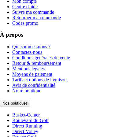
Mon compte
Centre d'aide
Suivre ma commande
Retourner ma commande
Codes promo
À propos
Qui sommes-nous ?
Contactez-nous
Conditions générales de vente
Retour & remboursement
Mentions légales
Moyens de paiement
Tarifs et options de livraison
Avis de confidentialité
Notre boutique
Nos boutiques
Basket-Center
Boulevard du Golf
Direct Running
Direct-Volley
Espace Golf