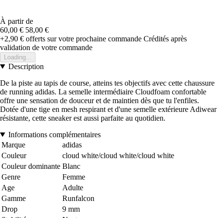
À partir de
60,00 €
58,00 €
+2,90 €
offerts sur votre prochaine commande
Crédités après
validation de votre commande
Loading...
Description
De la piste au tapis de course, atteins tes objectifs avec cette chaussure
de running adidas. La semelle intermédiaire Cloudfoam confortable
offre une sensation de douceur et de maintien dès que tu l'enfiles.
Dotée d'une tige en mesh respirant et d'une semelle extérieure Adiwear
résistante, cette sneaker est aussi parfaite au quotidien.
Informations complémentaires
Marque
adidas
Couleur
cloud white/cloud white/cloud white
Couleur dominante
Blanc
Genre
Femme
Age
Adulte
Gamme
Runfalcon
Drop
9 mm