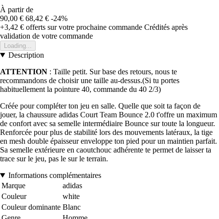
À partir de
90,00 €
68,42 €
-24%
+3,42 €
offerts sur votre prochaine commande
Crédités après
validation de votre commande
Loading...
Description
ATTENTION
: Taille petit. Sur base des retours, nous te
recommandons de choisir une taille au-dessus.(Si tu portes
habituellement la pointure 40, commande du 40 2/3)
Créée pour compléter ton jeu en salle. Quelle que soit ta façon de
jouer, la chaussure adidas Court Team Bounce 2.0 t'offre un maximum
de confort avec sa semelle intermédiaire Bounce sur toute la longueur.
Renforcée pour plus de stabilité lors des mouvements latéraux, la tige
en mesh double épaisseur enveloppe ton pied pour un maintien parfait.
Sa semelle extérieure en caoutchouc adhérente te permet de laisser ta
trace sur le jeu, pas le sur le terrain.
Informations complémentaires
Marque
adidas
Couleur
white
Couleur dominante
Blanc
Genre
Homme