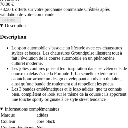
70,00 €
+3,50 €
offerts sur votre prochaine commande
Crédités après
validation de votre commande
Loading...
Description
Description
Le sport automobile s’associe au lifestyle avec ces chaussures
stylées et basses. Les chaussures Groundpulse illustrent tout à
fait l’évolution de la course automobile en un phénomène
culturel moderne.
Les jolies coutures puisent leur inspiration dans les vêtements de
course matelassés de la Formule 1. La semelle extérieure en
caoutchouc arbore un design enveloppant au niveau du talon,
ainsi qu’une bande de roulement qui rappellent les pneus.
Les 3 bandes emblématiques et le logo adidas, que tu connais
bien, complètent ce look sur le thème de la course : ils apportent
une touche sporty originale à ce style street tendance
Informations complémentaires
Marque
adidas
Couleur
core black
Couleur dominante
Noir