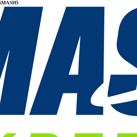
SMASH5