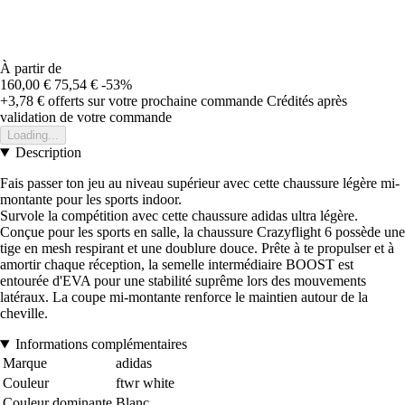
À partir de
160,00 €
75,54 €
-53%
+3,78 €
offerts sur votre prochaine commande
Crédités après
validation de votre commande
Loading...
Description
Fais passer ton jeu au niveau supérieur avec cette chaussure légère mi-
montante pour les sports indoor.
Survole la compétition avec cette chaussure adidas ultra légère.
Conçue pour les sports en salle, la chaussure Crazyflight 6 possède une
tige en mesh respirant et une doublure douce. Prête à te propulser et à
amortir chaque réception, la semelle intermédiaire BOOST est
entourée d'EVA pour une stabilité suprême lors des mouvements
latéraux. La coupe mi-montante renforce le maintien autour de la
cheville.
Informations complémentaires
Marque
adidas
Couleur
ftwr white
Couleur dominante
Blanc