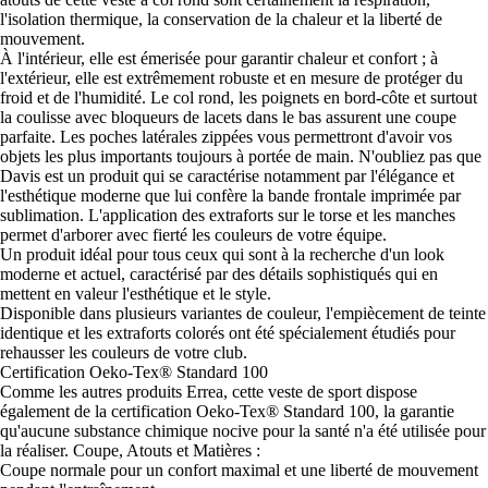
l'isolation thermique, la conservation de la chaleur et la liberté de
mouvement.
À l'intérieur, elle est émerisée pour garantir chaleur et confort ; à
l'extérieur, elle est extrêmement robuste et en mesure de protéger du
froid et de l'humidité. Le col rond, les poignets en bord-côte et surtout
la coulisse avec bloqueurs de lacets dans le bas assurent une coupe
parfaite. Les poches latérales zippées vous permettront d'avoir vos
objets les plus importants toujours à portée de main. N'oubliez pas que
Davis est un produit qui se caractérise notamment par l'élégance et
l'esthétique moderne que lui confère la bande frontale imprimée par
sublimation. L'application des extraforts sur le torse et les manches
permet d'arborer avec fierté les couleurs de votre équipe.
Un produit idéal pour tous ceux qui sont à la recherche d'un look
moderne et actuel, caractérisé par des détails sophistiqués qui en
mettent en valeur l'esthétique et le style.
Disponible dans plusieurs variantes de couleur, l'empiècement de teinte
identique et les extraforts colorés ont été spécialement étudiés pour
rehausser les couleurs de votre club.
Certification Oeko-Tex® Standard 100
Comme les autres produits Errea, cette veste de sport dispose
également de la certification Oeko-Tex® Standard 100, la garantie
qu'aucune substance chimique nocive pour la santé n'a été utilisée pour
la réaliser. Coupe, Atouts et Matières :
Coupe normale pour un confort maximal et une liberté de mouvement