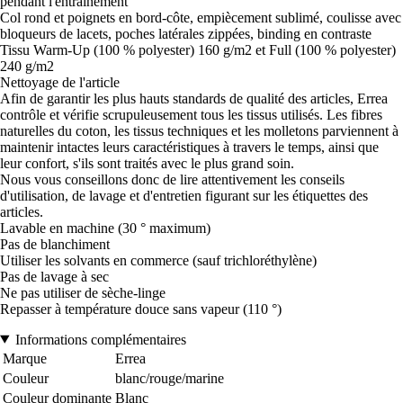
pendant l'entraînement
Col rond et poignets en bord-côte, empiècement sublimé, coulisse avec
bloqueurs de lacets, poches latérales zippées, binding en contraste
Tissu Warm-Up (100 % polyester) 160 g/m2 et Full (100 % polyester)
240 g/m2
Nettoyage de l'article
Afin de garantir les plus hauts standards de qualité des articles, Errea
contrôle et vérifie scrupuleusement tous les tissus utilisés. Les fibres
naturelles du coton, les tissus techniques et les molletons parviennent à
maintenir intactes leurs caractéristiques à travers le temps, ainsi que
leur confort, s'ils sont traités avec le plus grand soin.
Nous vous conseillons donc de lire attentivement les conseils
d'utilisation, de lavage et d'entretien figurant sur les étiquettes des
articles.
Lavable en machine (30 ° maximum)
Pas de blanchiment
Utiliser les solvants en commerce (sauf trichloréthylène)
Pas de lavage à sec
Ne pas utiliser de sèche-linge
Repasser à température douce sans vapeur (110 °)
Informations complémentaires
Marque
Errea
Couleur
blanc/rouge/marine
Couleur dominante
Blanc