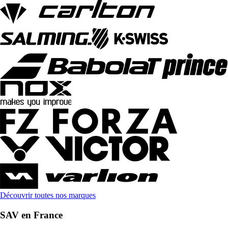
Découvrir toutes nos marques
SAV en France