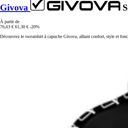
Givova
S
À partir de
76,63 €
61,30 €
-20%
Découvrez le sweatshirt à capuche Givova, alliant confort, style et fonct