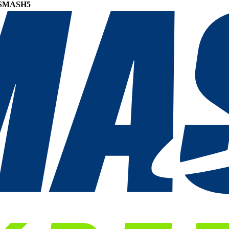
SMASH5