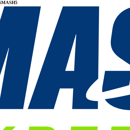
SMASH5