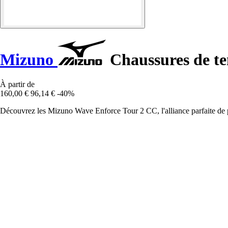
Mizuno
Chaussures de te
À partir de
160,00 €
96,14 €
-40%
Découvrez les Mizuno Wave Enforce Tour 2 CC, l'alliance parfaite de p