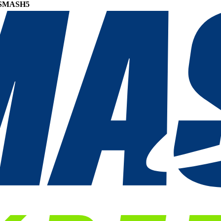
SMASH5