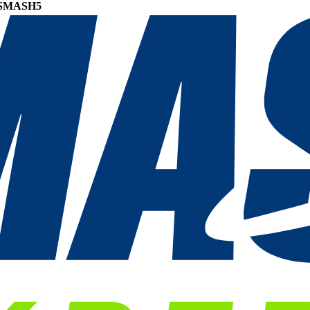
SMASH5