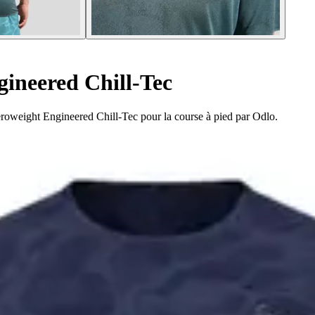
ineered Chill-Tec
eroweight Engineered Chill-Tec pour la course à pied par Odlo.