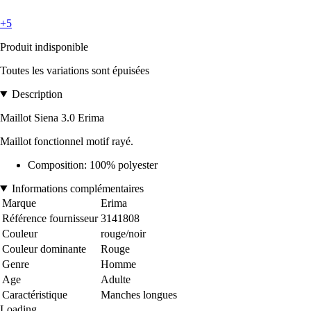
+5
Produit indisponible
Toutes les variations sont épuisées
Description
Maillot Siena 3.0 Erima
Maillot fonctionnel motif rayé.
Composition: 100% polyester
Informations complémentaires
Marque
Erima
Référence fournisseur
3141808
Couleur
rouge/noir
Couleur dominante
Rouge
Genre
Homme
Age
Adulte
Caractéristique
Manches longues
Loading...