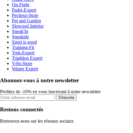
On-Fight
Padel-Expert
Pecheur-Store
Pet and Garden
Slowood Interior
Sneak'In
Sneakids
Sport is good
Training-Fit
Trek-Expert
Triathlon Expert
Vélo-Store
Winter Expert
Abonnez-vous à notre newsletter
Profitez de -10% en vous inscrivant à notre newsletter
S'inscrire
Restons connectés
Retrouvez-nous sur les réseaux sociaux