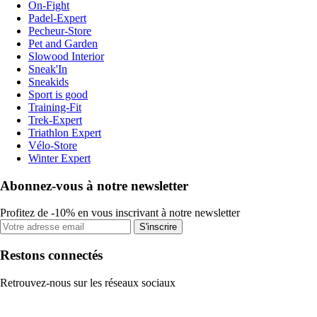
On-Fight
Padel-Expert
Pecheur-Store
Pet and Garden
Slowood Interior
Sneak'In
Sneakids
Sport is good
Training-Fit
Trek-Expert
Triathlon Expert
Vélo-Store
Winter Expert
Abonnez-vous à notre newsletter
Profitez de -10% en vous inscrivant à notre newsletter
S'inscrire
Restons connectés
Retrouvez-nous sur les réseaux sociaux