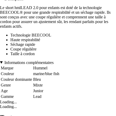
Le short hmlLEAD 2.0 pour enfants est doté de la technologie
BEECOOL® pour une grande respirabilité et un séchage rapide. Ils
sont conçus avec une coupe régulière et comprennent une taille à
cordon pour assurer un ajustement sûr, les rendant parfaits pour les
enfants actifs.
Technologie BEECOOL
Haute respirabilité
Séchage rapide
Coupe régulière
Taille à cordon
Informations complémentaires
Marque
Hummel
Couleur
marine/blue fish
Couleur dominante
Bleu
Genre
Mixte
Age
Junior
Gamme
Lead
Loading...
Loading...