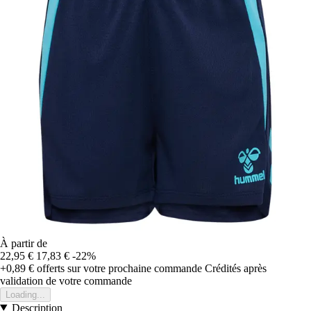
À partir de
22,95 €
17,83 €
-22%
+0,89 €
offerts sur votre prochaine commande
Crédités après
validation de votre commande
Loading...
Description