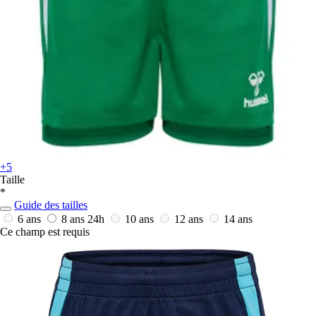
+5
Taille
*
Guide des tailles
6 ans
8 ans
24h
10 ans
12 ans
14 ans
Ce champ est requis