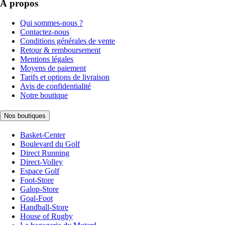
À propos
Qui sommes-nous ?
Contactez-nous
Conditions générales de vente
Retour & remboursement
Mentions légales
Moyens de paiement
Tarifs et options de livraison
Avis de confidentialité
Notre boutique
Nos boutiques
Basket-Center
Boulevard du Golf
Direct Running
Direct-Volley
Espace Golf
Foot-Store
Galop-Store
Goal-Foot
Handball-Store
House of Rugby