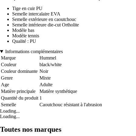
Tige en cuir PU
Semelle intercalaire EVA
Semelle extérieure en caoutchouc
Semelle intérieure die-cut Ortholite
Modèle bas
Modèle tennis
Qualité : PU
Informations complémentaires
Marque
Hummel
Couleur
black/white
Couleur dominante
Noir
Genre
Mixte
Age
Adulte
Matière principale
Matière synthétique
Quantité du produit
1
Semelle
Caoutchouc résistant à l'abrasion
Loading...
Loading...
Toutes nos marques