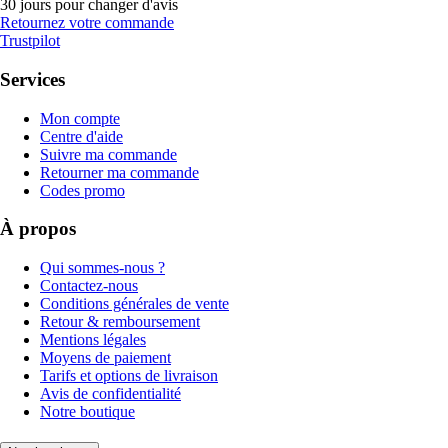
30 jours pour changer d'avis
Retournez votre commande
Trustpilot
Services
Mon compte
Centre d'aide
Suivre ma commande
Retourner ma commande
Codes promo
À propos
Qui sommes-nous ?
Contactez-nous
Conditions générales de vente
Retour & remboursement
Mentions légales
Moyens de paiement
Tarifs et options de livraison
Avis de confidentialité
Notre boutique