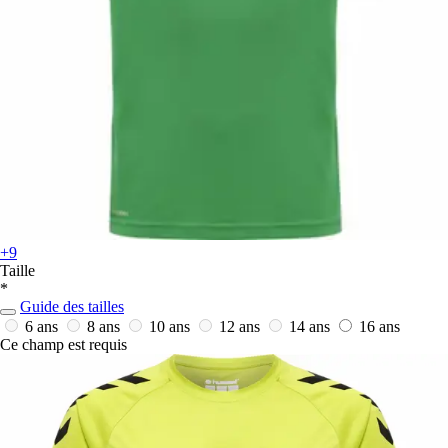
+9
Taille
*
Guide des tailles
6 ans
8 ans
10 ans
12 ans
14 ans
16 ans
Ce champ est requis