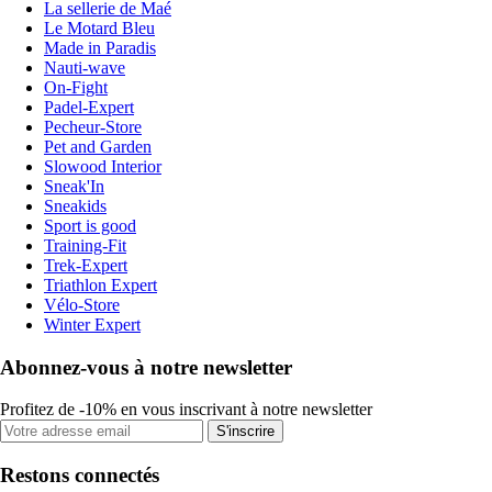
La sellerie de Maé
Le Motard Bleu
Made in Paradis
Nauti-wave
On-Fight
Padel-Expert
Pecheur-Store
Pet and Garden
Slowood Interior
Sneak'In
Sneakids
Sport is good
Training-Fit
Trek-Expert
Triathlon Expert
Vélo-Store
Winter Expert
Abonnez-vous à notre newsletter
Profitez de -10% en vous inscrivant à notre newsletter
S'inscrire
Restons connectés