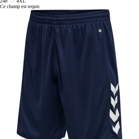
24h
4XL
Ce champ est requis