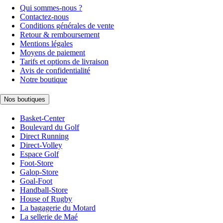
Qui sommes-nous ?
Contactez-nous
Conditions générales de vente
Retour & remboursement
Mentions légales
Moyens de paiement
Tarifs et options de livraison
Avis de confidentialité
Notre boutique
Nos boutiques
Basket-Center
Boulevard du Golf
Direct Running
Direct-Volley
Espace Golf
Foot-Store
Galop-Store
Goal-Foot
Handball-Store
House of Rugby
La bagagerie du Motard
La sellerie de Maé