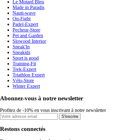
Le Motard Bleu
Made in Paradis
Nauti-wave
On-Fight
Padel-Expert
Pecheur-Store
Pet and Garden
Slowood Interior
Sneak'In
Sneakids
Sport is good
Training-Fit
Trek-Expert
Triathlon Expert
Vélo-Store
Winter Expert
Abonnez-vous à notre newsletter
Profitez de -10% en vous inscrivant à notre newsletter
S'inscrire
Restons connectés