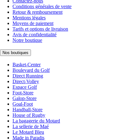
Contactez-nous
Conditions générales de vente
Retour & remboursement
Mentions légales
Moyens de paiement
Tarifs et options de livraison
Avis de confidentialité
Notre boutique
Nos boutiques
Basket-Center
Boulevard du Golf
Direct Running
Direct-Volley
Espace Golf
Foot-Store
Galop-Store
Goal-Foot
Handball-Store
House of Rugby
La bagagerie du Motard
La sellerie de Maé
Le Motard Bleu
Made in Paradis