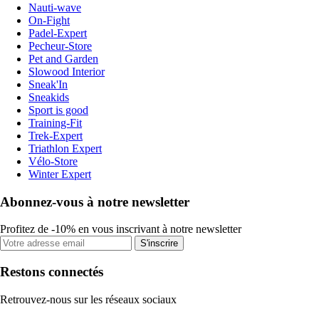
Nauti-wave
On-Fight
Padel-Expert
Pecheur-Store
Pet and Garden
Slowood Interior
Sneak'In
Sneakids
Sport is good
Training-Fit
Trek-Expert
Triathlon Expert
Vélo-Store
Winter Expert
Abonnez-vous à notre newsletter
Profitez de -10% en vous inscrivant à notre newsletter
S'inscrire
Restons connectés
Retrouvez-nous sur les réseaux sociaux