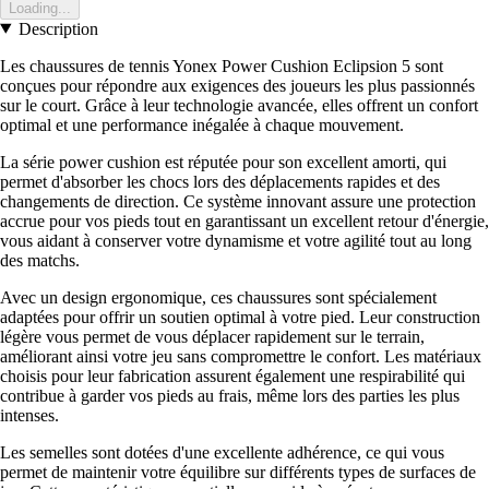
Loading...
Description
Les chaussures de tennis Yonex Power Cushion Eclipsion 5 sont
conçues pour répondre aux exigences des joueurs les plus passionnés
sur le court. Grâce à leur technologie avancée, elles offrent un confort
optimal et une performance inégalée à chaque mouvement.
La série power cushion est réputée pour son excellent amorti, qui
permet d'absorber les chocs lors des déplacements rapides et des
changements de direction. Ce système innovant assure une protection
accrue pour vos pieds tout en garantissant un excellent retour d'énergie,
vous aidant à conserver votre dynamisme et votre agilité tout au long
des matchs.
Avec un design ergonomique, ces chaussures sont spécialement
adaptées pour offrir un soutien optimal à votre pied. Leur construction
légère vous permet de vous déplacer rapidement sur le terrain,
améliorant ainsi votre jeu sans compromettre le confort. Les matériaux
choisis pour leur fabrication assurent également une respirabilité qui
contribue à garder vos pieds au frais, même lors des parties les plus
intenses.
Les semelles sont dotées d'une excellente adhérence, ce qui vous
permet de maintenir votre équilibre sur différents types de surfaces de