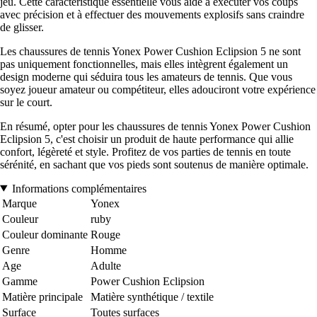
jeu. Cette caractéristique essentielle vous aide à exécuter vos coups
avec précision et à effectuer des mouvements explosifs sans craindre
de glisser.
Les chaussures de tennis Yonex Power Cushion Eclipsion 5 ne sont
pas uniquement fonctionnelles, mais elles intègrent également un
design moderne qui séduira tous les amateurs de tennis. Que vous
soyez joueur amateur ou compétiteur, elles adouciront votre expérience
sur le court.
En résumé, opter pour les chaussures de tennis Yonex Power Cushion
Eclipsion 5, c'est choisir un produit de haute performance qui allie
confort, légèreté et style. Profitez de vos parties de tennis en toute
sérénité, en sachant que vos pieds sont soutenus de manière optimale.
Informations complémentaires
Marque
Yonex
Couleur
ruby
Couleur dominante
Rouge
Genre
Homme
Age
Adulte
Gamme
Power Cushion Eclipsion
Matière principale
Matière synthétique / textile
Surface
Toutes surfaces