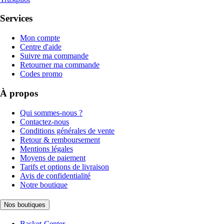
Services
Mon compte
Centre d'aide
Suivre ma commande
Retourner ma commande
Codes promo
À propos
Qui sommes-nous ?
Contactez-nous
Conditions générales de vente
Retour & remboursement
Mentions légales
Moyens de paiement
Tarifs et options de livraison
Avis de confidentialité
Notre boutique
Nos boutiques
Basket-Center