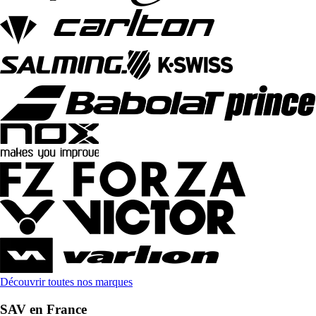
Découvrir toutes nos marques
SAV en France