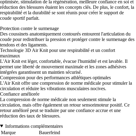
optimisée, stimulation de la régénération, meilleure confiance en soi et
réduction des blessures étaient les concepts clés. De plus, le confort, la
respirabilité et la durabilité se sont réunis pour créer le support de
coude sportif parfait.
Protection contre le surmenage
Des coussinets anatomiquement contourés entourent l'articulation du
coude pour redistribuer la pression et protéger contre le surmenage des
tendons et des ligaments.
Technologie 3D Air Knit pour une respirabilité et un confort
maximaux
L'Air Knit est léger, confortable, évacue l'humidité et est lavable. Il
permet une liberté de mouvement maximale et les zones adhésives
intégrées garantissent un maintien sécurisé.
Compression pour des performances athlétiques optimales
L'Air Knit offre une compression de norme médicale pour stimuler la
circulation et réduire les vibrations musculaires nocives.
Confiance améliorée
La compression de norme médicale non seulement stimule la
circulation, mais offre également un retour sensorimoteur positif. Ce
retour amélioré peut se traduire par une confiance accrue et une
réduction des taux de blessures.
Informations complémentaires
Marque
Bauerfeind