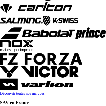
Découvrir toutes nos marques
SAV en France