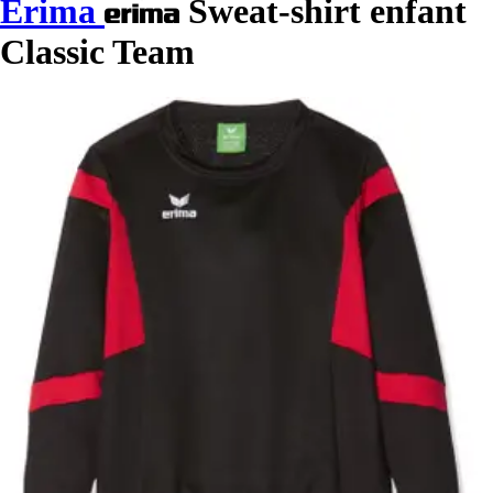
Erima
Sweat-shirt enfant
Classic Team