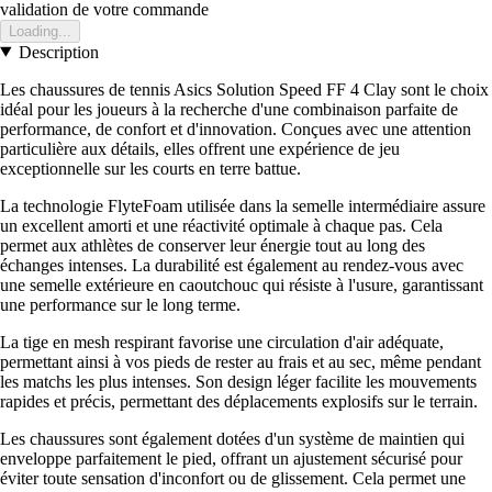
validation de votre commande
Loading...
Description
Les chaussures de tennis Asics Solution Speed FF 4 Clay sont le choix
idéal pour les joueurs à la recherche d'une combinaison parfaite de
performance, de confort et d'innovation. Conçues avec une attention
particulière aux détails, elles offrent une expérience de jeu
exceptionnelle sur les courts en terre battue.
La technologie FlyteFoam utilisée dans la semelle intermédiaire assure
un excellent amorti et une réactivité optimale à chaque pas. Cela
permet aux athlètes de conserver leur énergie tout au long des
échanges intenses. La durabilité est également au rendez-vous avec
une semelle extérieure en caoutchouc qui résiste à l'usure, garantissant
une performance sur le long terme.
La tige en mesh respirant favorise une circulation d'air adéquate,
permettant ainsi à vos pieds de rester au frais et au sec, même pendant
les matchs les plus intenses. Son design léger facilite les mouvements
rapides et précis, permettant des déplacements explosifs sur le terrain.
Les chaussures sont également dotées d'un système de maintien qui
enveloppe parfaitement le pied, offrant un ajustement sécurisé pour
éviter toute sensation d'inconfort ou de glissement. Cela permet une