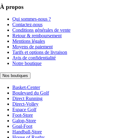
À propos
Qui sommes-nous ?
Contactez-nous
Conditions générales de vente
Retour & remboursement
Mentions légales
Moyens de paiement
Tarifs et options de livraison
Avis de confidentialité
Notre boutique
Nos boutiques
Basket-Center
Boulevard du Golf
Direct Running
Direct-Volley
Espace Golf
Foot-Store
Galop-Store
Goal-Foot
Handball-Store
House of Rugby